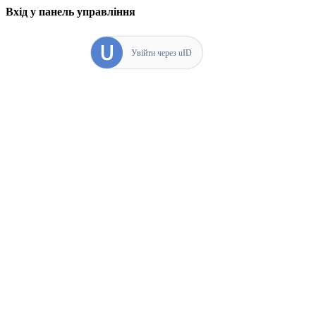
Вхід у панель управління
Увійти через uID